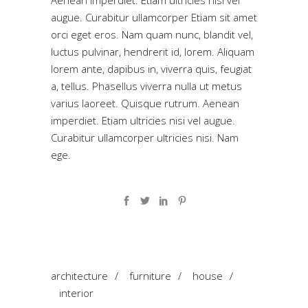
augue. Curabitur ullamcorper Etiam sit amet
orci eget eros. Nam quam nunc, blandit vel,
luctus pulvinar, hendrerit id, lorem. Aliquam
lorem ante, dapibus in, viverra quis, feugiat
a, tellus. Phasellus viverra nulla ut metus
varius laoreet. Quisque rutrum. Aenean
imperdiet. Etiam ultricies nisi vel augue.
Curabitur ullamcorper ultricies nisi. Nam
ege.
architecture
/
furniture
/
house
/
interior