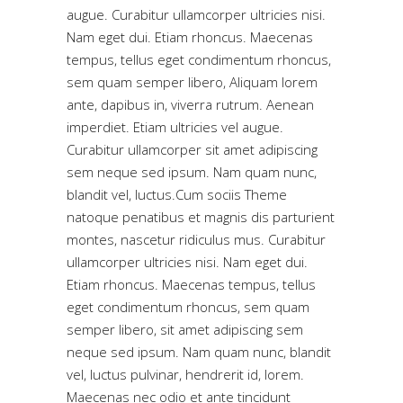
augue. Curabitur ullamcorper ultricies nisi.
Nam eget dui. Etiam rhoncus. Maecenas
tempus, tellus eget condimentum rhoncus,
sem quam semper libero, Aliquam lorem
ante, dapibus in, viverra rutrum. Aenean
imperdiet. Etiam ultricies vel augue.
Curabitur ullamcorper sit amet adipiscing
sem neque sed ipsum. Nam quam nunc,
blandit vel, luctus.Cum sociis Theme
natoque penatibus et magnis dis parturient
montes, nascetur ridiculus mus. Curabitur
ullamcorper ultricies nisi. Nam eget dui.
Etiam rhoncus. Maecenas tempus, tellus
eget condimentum rhoncus, sem quam
semper libero, sit amet adipiscing sem
neque sed ipsum. Nam quam nunc, blandit
vel, luctus pulvinar, hendrerit id, lorem.
Maecenas nec odio et ante tincidunt