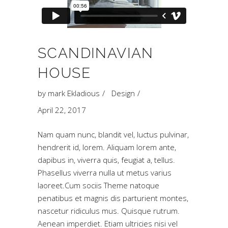
SCANDINAVIAN
HOUSE
by
mark Ekladious
Design
April 22, 2017
Nam quam nunc, blandit vel, luctus pulvinar,
hendrerit id, lorem. Aliquam lorem ante,
dapibus in, viverra quis, feugiat a, tellus.
Phasellus viverra nulla ut metus varius
laoreet.Cum sociis Theme natoque
penatibus et magnis dis parturient montes,
nascetur ridiculus mus. Quisque rutrum.
Aenean imperdiet. Etiam ultricies nisi vel