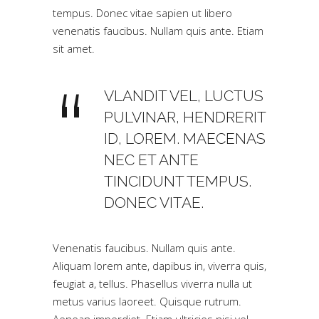
tempus. Donec vitae sapien ut libero
venenatis faucibus. Nullam quis ante. Etiam
sit amet.
VLANDIT VEL, LUCTUS
PULVINAR, HENDRERIT
ID, LOREM. MAECENAS
NEC ET ANTE
TINCIDUNT TEMPUS.
DONEC VITAE.
Venenatis faucibus. Nullam quis ante.
Aliquam lorem ante, dapibus in, viverra quis,
feugiat a, tellus. Phasellus viverra nulla ut
metus varius laoreet. Quisque rutrum.
Aenean imperdiet. Etiam ultricies nisi vel