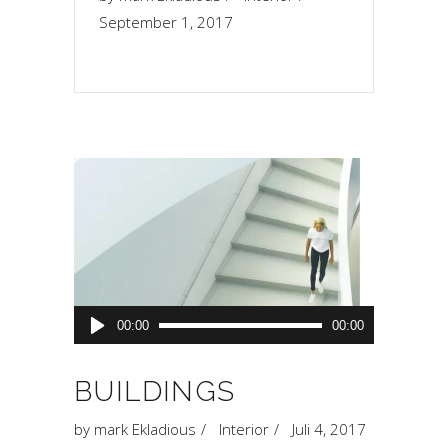
September 1, 2017
Audio-
00:00
00:00
Player
BUILDINGS
by
mark Ekladious
Interior
Juli 4, 2017