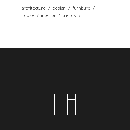
architecture
design
furniture
house
interior
trends