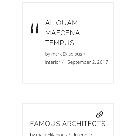
“
ALIQUAM,
MAECENA
TEMPUS.
by
mark Ekladious
Interior
September 2, 2017
FAMOUS ARCHITECTS
by
mark Ekladious
Interior