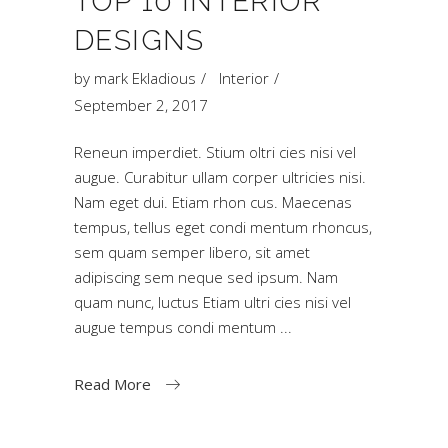
TOP 10 INTERIOR
DESIGNS
by
mark Ekladious
Interior
September 2, 2017
Reneun imperdiet. Stium oltri cies nisi vel
augue. Curabitur ullam corper ultricies nisi.
Nam eget dui. Etiam rhon cus. Maecenas
tempus, tellus eget condi mentum rhoncus,
sem quam semper libero, sit amet
adipiscing sem neque sed ipsum. Nam
quam nunc, luctus Etiam ultri cies nisi vel
augue tempus condi mentum
Read More