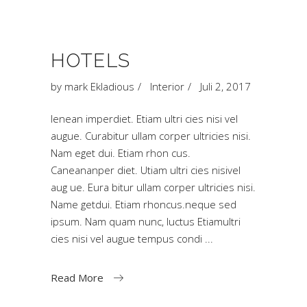
HOTELS
by
mark Ekladious
Interior
Juli 2, 2017
Ienean imperdiet. Etiam ultri cies nisi vel
augue. Curabitur ullam corper ultricies nisi.
Nam eget dui. Etiam rhon cus.
Caneananper diet. Utiam ultri cies nisivel
aug ue. Eura bitur ullam corper ultricies nisi.
Name getdui. Etiam rhoncus.neque sed
ipsum. Nam quam nunc, luctus Etiamultri
cies nisi vel augue tempus condi
Read More