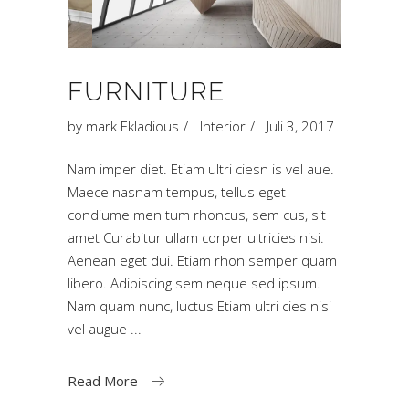
FURNITURE
by
mark Ekladious
Interior
Juli 3, 2017
Nam imper diet. Etiam ultri ciesn is vel aue.
Maece nasnam tempus, tellus eget
condiume men tum rhoncus, sem cus, sit
amet Curabitur ullam corper ultricies nisi.
Aenean eget dui. Etiam rhon semper quam
libero. Adipiscing sem neque sed ipsum.
Nam quam nunc, luctus Etiam ultri cies nisi
vel augue
Read More