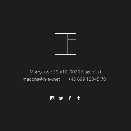
Morogasse 39a/10, 9020 Klagenfurt
madona@h-ev.net
+43 699 12345 781