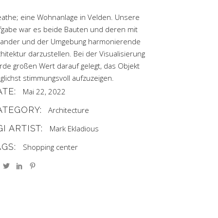
eathe; eine Wohnanlage in Velden. Unsere
fgabe war es beide Bauten und deren mit
nander und der Umgebung harmonierende
hitektur darzustellen. Bei der Visualisierung
rde großen Wert darauf gelegt, das Objekt
glichst stimmungsvoll aufzuzeigen.
ATE:
Mai 22, 2022
ATEGORY:
Architecture
I ARTIST:
Mark Ekladious
AGS:
Shopping center