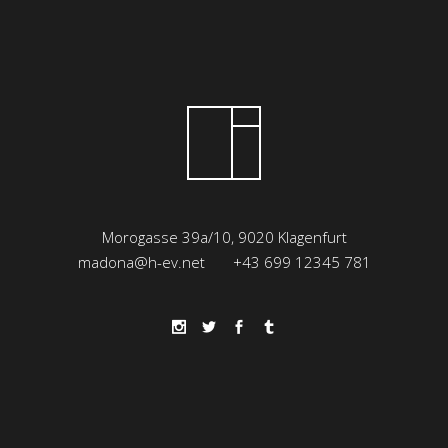
Morogasse 39a/10, 9020 Klagenfurt
madona@h-ev.net
+43 699 12345 781