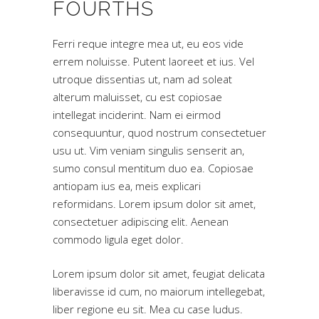
FOURTHS
Ferri reque integre mea ut, eu eos vide
errem noluisse. Putent laoreet et ius. Vel
utroque dissentias ut, nam ad soleat
alterum maluisset, cu est copiosae
intellegat inciderint. Nam ei eirmod
consequuntur, quod nostrum consectetuer
usu ut. Vim veniam singulis senserit an,
sumo consul mentitum duo ea. Copiosae
antiopam ius ea, meis explicari
reformidans. Lorem ipsum dolor sit amet,
consectetuer adipiscing elit. Aenean
commodo ligula eget dolor.
Lorem ipsum dolor sit amet, feugiat delicata
liberavisse id cum, no maiorum intellegebat,
liber regione eu sit. Mea cu case ludus.