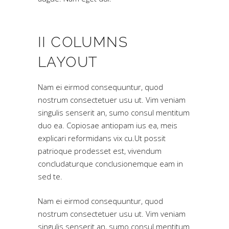
II COLUMNS
LAYOUT
Nam ei eirmod consequuntur, quod
nostrum consectetuer usu ut. Vim veniam
singulis senserit an, sumo consul mentitum
duo ea. Copiosae antiopam ius ea, meis
explicari reformidans vix cu.Ut possit
patrioque prodesset est, vivendum
concludaturque conclusionemque eam in
sed te.
Nam ei eirmod consequuntur, quod
nostrum consectetuer usu ut. Vim veniam
singulis senserit an, sumo consul mentitum