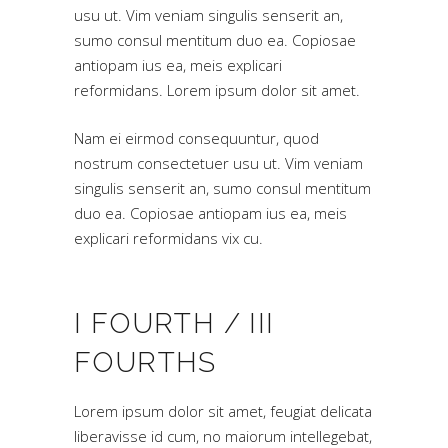
usu ut. Vim veniam singulis senserit an,
sumo consul mentitum duo ea. Copiosae
antiopam ius ea, meis explicari
reformidans. Lorem ipsum dolor sit amet.
Nam ei eirmod consequuntur, quod
nostrum consectetuer usu ut. Vim veniam
singulis senserit an, sumo consul mentitum
duo ea. Copiosae antiopam ius ea, meis
explicari reformidans vix cu.
I FOURTH / III
FOURTHS
Lorem ipsum dolor sit amet, feugiat delicata
liberavisse id cum, no maiorum intellegebat,