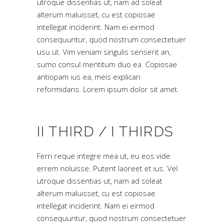
utroque dissentias ut, nam ad soleat
alterum maluisset, cu est copiosae
intellegat inciderint. Nam ei eirmod
consequuntur, quod nostrum consectetuer
usu ut. Vim veniam singulis senserit an,
sumo consul mentitum duo ea. Copiosae
antiopam ius ea, meis explicari
reformidans. Lorem ipsum dolor sit amet.
II THIRD / I THIRDS
Ferri reque integre mea ut, eu eos vide
errem noluisse. Putent laoreet et ius. Vel
utroque dissentias ut, nam ad soleat
alterum maluisset, cu est copiosae
intellegat inciderint. Nam ei eirmod
consequuntur, quod nostrum consectetuer