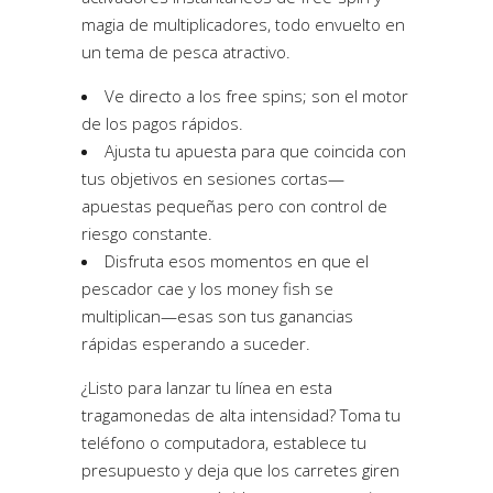
magia de multiplicadores, todo envuelto en
un tema de pesca atractivo.
Ve directo a los free spins; son el motor
de los pagos rápidos.
Ajusta tu apuesta para que coincida con
tus objetivos en sesiones cortas—
apuestas pequeñas pero con control de
riesgo constante.
Disfruta esos momentos en que el
pescador cae y los money fish se
multiplican—esas son tus ganancias
rápidas esperando a suceder.
¿Listo para lanzar tu línea en esta
tragamonedas de alta intensidad? Toma tu
teléfono o computadora, establece tu
presupuesto y deja que los carretes giren