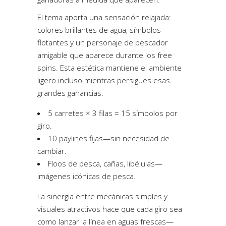
El tema aporta una sensación relajada:
colores brillantes de agua, símbolos
flotantes y un personaje de pescador
amigable que aparece durante los free
spins. Esta estética mantiene el ambiente
ligero incluso mientras persigues esas
grandes ganancias.
5 carretes × 3 filas = 15 símbolos por
giro.
10 paylines fijas—sin necesidad de
cambiar.
Floos de pesca, cañas, libélulas—
imágenes icónicas de pesca.
La sinergia entre mecánicas simples y
visuales atractivos hace que cada giro sea
como lanzar la línea en aguas frescas—