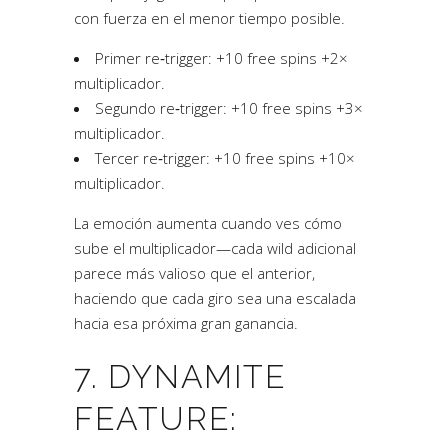
con fuerza en el menor tiempo posible.
Primer re‑trigger: +10 free spins +2×
multiplicador.
Segundo re‑trigger: +10 free spins +3×
multiplicador.
Tercer re‑trigger: +10 free spins +10×
multiplicador.
La emoción aumenta cuando ves cómo
sube el multiplicador—cada wild adicional
parece más valioso que el anterior,
haciendo que cada giro sea una escalada
hacia esa próxima gran ganancia.
7. DYNAMITE
FEATURE: