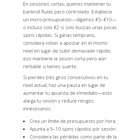
En sesiones cortas, quieres mantener tu
bankroll fluido pero controlado. Establece
un micro‑presupuesto—digamos €5–€10—
o incluso solo €2 si solo buscas unas pocas
spins rápidas. Si ganas temprano,
considera volver a apostar en el mismo
nivel en lugar de subir demasiado rápido;
eso mantiene la sesión corta pero aún
rentable si tienes suerte.
Si pierdes tres giros consecutivos en tu
nivel actual, haz una pausa en lugar de
aumentar tu apuesta de inmediato—esto
alarga tu sesión y reduce riesgos
innecesarios.
Crea un límite de presupuesto por hora.
Apunta a 5–10 spins rápidos por sesión.
Considera las pérdidas como parte de la