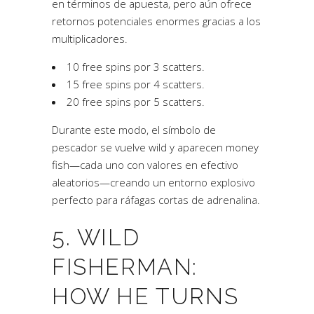
en términos de apuesta, pero aún ofrece
retornos potenciales enormes gracias a los
multiplicadores.
10 free spins por 3 scatters.
15 free spins por 4 scatters.
20 free spins por 5 scatters.
Durante este modo, el símbolo de
pescador se vuelve wild y aparecen money
fish—cada uno con valores en efectivo
aleatorios—creando un entorno explosivo
perfecto para ráfagas cortas de adrenalina.
5. WILD
FISHERMAN:
HOW HE TURNS