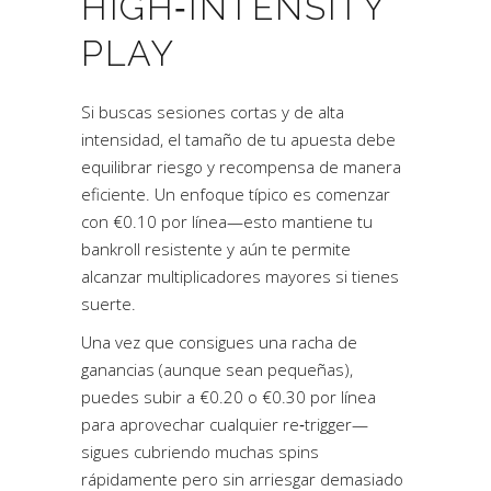
HIGH‑INTENSITY
PLAY
Si buscas sesiones cortas y de alta
intensidad, el tamaño de tu apuesta debe
equilibrar riesgo y recompensa de manera
eficiente. Un enfoque típico es comenzar
con €0.10 por línea—esto mantiene tu
bankroll resistente y aún te permite
alcanzar multiplicadores mayores si tienes
suerte.
Una vez que consigues una racha de
ganancias (aunque sean pequeñas),
puedes subir a €0.20 o €0.30 por línea
para aprovechar cualquier re‑trigger—
sigues cubriendo muchas spins
rápidamente pero sin arriesgar demasiado