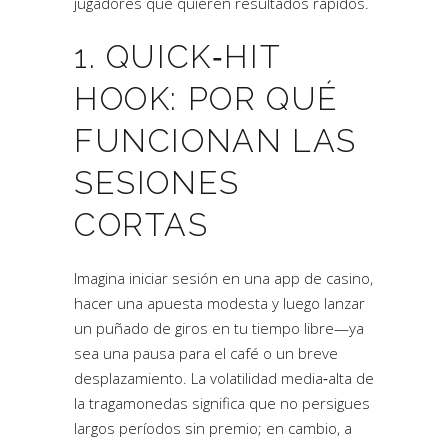
jugadores que quieren resultados rápidos.
1. QUICK‑HIT
HOOK: POR QUÉ
FUNCIONAN LAS
SESIONES
CORTAS
Imagina iniciar sesión en una app de casino,
hacer una apuesta modesta y luego lanzar
un puñado de giros en tu tiempo libre—ya
sea una pausa para el café o un breve
desplazamiento. La volatilidad media‑alta de
la tragamonedas significa que no persigues
largos períodos sin premio; en cambio, a