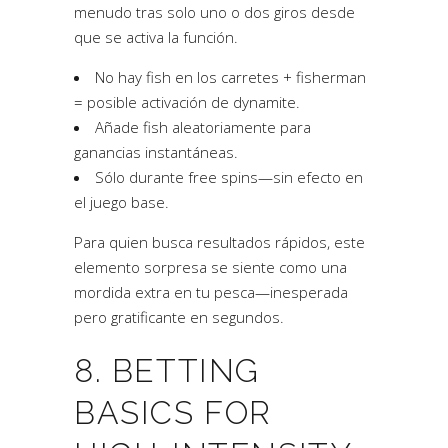
menudo tras solo uno o dos giros desde
que se activa la función.
No hay fish en los carretes + fisherman
= posible activación de dynamite.
Añade fish aleatoriamente para
ganancias instantáneas.
Sólo durante free spins—sin efecto en
el juego base.
Para quien busca resultados rápidos, este
elemento sorpresa se siente como una
mordida extra en tu pesca—inesperada
pero gratificante en segundos.
8. BETTING
BASICS FOR