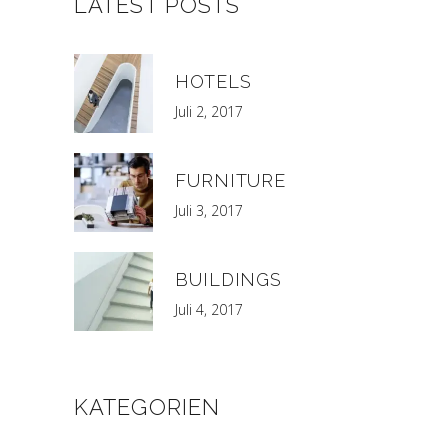
LATEST POSTS
HOTELS
Juli 2, 2017
FURNITURE
Juli 3, 2017
BUILDINGS
Juli 4, 2017
KATEGORIEN